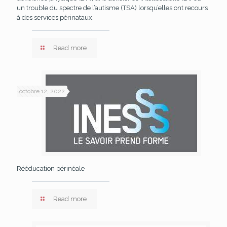
un trouble du spectre de l’autisme (TSA) lorsqu’elles ont recours
à des services périnataux.
Read more
octobre 12, 2022
Rééducation périnéale
Read more