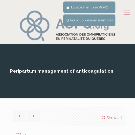
Espace membres AOPQ
Pourquoi devenir membre?
Peripartum management of anticoagulation
Show all
0