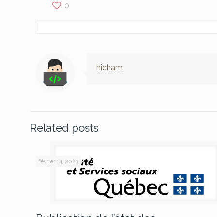
0
hicham
Related posts
février 14, 2023