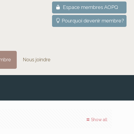
Espace membres AOPQ
Pourquoi devenir membre?
mbre
Nous joindre
Show all