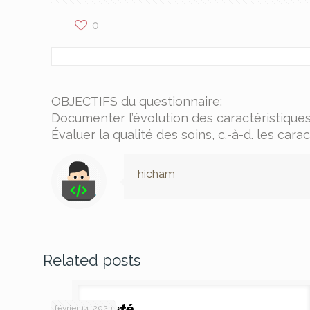
0
OBJECTIFS du questionnaire:
Documenter l’évolution des caractéristiques
Évaluer la qualité des soins, c.-à-d. les car
hicham
Related posts
février 14, 2023