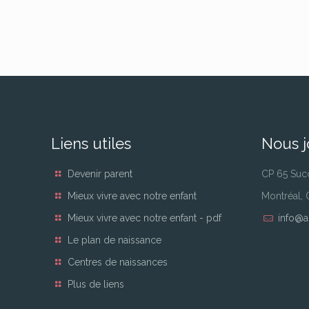
Liens utiles
Nous j
Devenir parent
CP 65 Suc
Mieux vivre avec notre enfant
Montréal,
Mieux vivre avec notre enfant - pdf
info@a
Le plan de naissance
Centres de naissances
Plus de liens