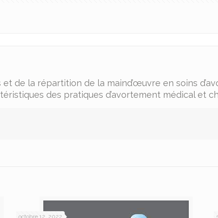
 et de la répartition de la maind’œuvre en soins d’a
actéristiques des pratiques d’avortement médical et ch
octobre 12, 2022