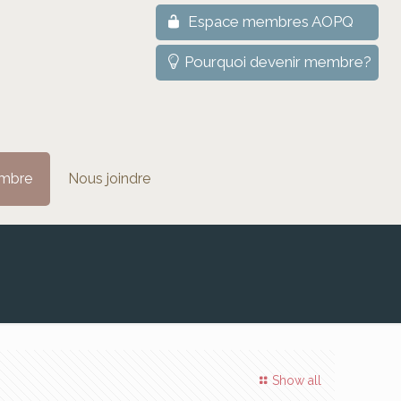
Espace membres AOPQ
Pourquoi devenir membre?
mbre
Nous joindre
Show all