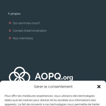
À propos
Qui sommes-nous?
Conseil d'administration
Nos membres
Gérer le consentement
Pour offrir les meilleures expériences, nous utilisons des technologies
telles que les cookies pour stocker et/ou accéder aux informations des
appareils. Le fait de consentir à ces technologies nous permettra de traiter