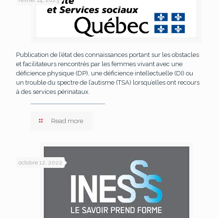
Publication de l’état des connaissances portant sur les obstacles
et facilitateurs rencontrés par les femmes vivant avec une
déficience physique (DP), une déficience intellectuelle (DI) ou
un trouble du spectre de l’autisme (TSA) lorsqu’elles ont recours
à des services périnataux.
Read more
octobre 12, 2022