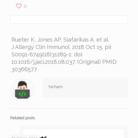
0
Rueter K, Jones AP, Siafarikas A, et al.
J Allergy Clin Immunol. 2018 Oct 15. pii:
S0091-6749(18)31289-2. doi:
10.1016/j.jaci.2018.08.037. (Original) PMID:
30366577
hicham
Related posts
février 14, 2023