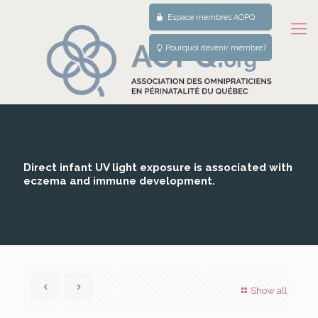
Espace membres AOPQ
Pourquoi devenir membre?
Direct infant UV light exposure is associated with
eczema and immune development.
Show all