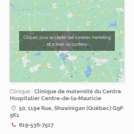
Cliquez pour accepter les cookies marketing
et activer ce contenu
Clinique :
Clinique de maternité du Centre
Hospitalier Centre-de-la-Mauricie
50, 119e Rue, Shawinigan (Québec) G9P
5K1
819-536-7517