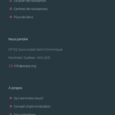
Le plan de naissance
Centres de naissances
Plus de liens
Nous joindre
CP 65 Succursale Saint-Dominique
Montréal, Québec, H2S 3K6
info@aopq.org
À propos
Qui sommes-nous?
Conseil d'administration
Nos membres