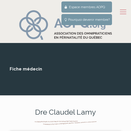
Espace membres AOPQ
Pourquoi devenir membre?
Fiche médecin
Dre Claudel Lamy