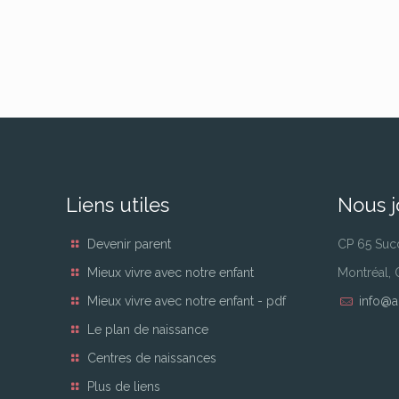
Liens utiles
Nous j
Devenir parent
CP 65 Suc
Mieux vivre avec notre enfant
Montréal,
Mieux vivre avec notre enfant - pdf
info@a
Le plan de naissance
Centres de naissances
Plus de liens