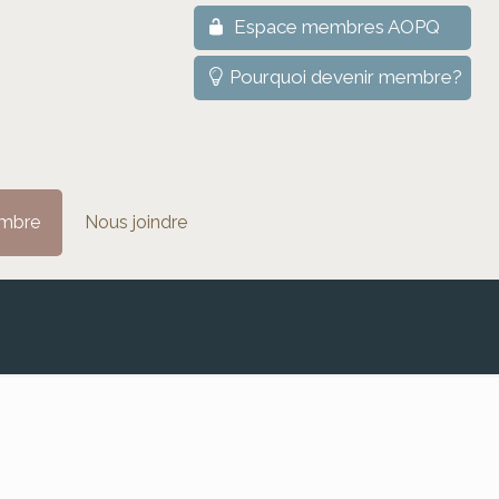
Espace membres AOPQ
Pourquoi devenir membre?
mbre
Nous joindre