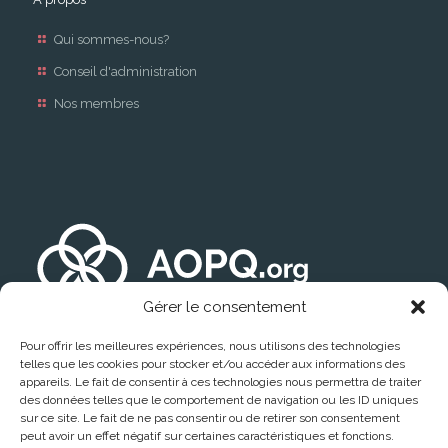
Qui sommes-nous?
Conseil d'administration
Nos membres
Gérer le consentement
Pour offrir les meilleures expériences, nous utilisons des technologies
telles que les cookies pour stocker et/ou accéder aux informations des
appareils. Le fait de consentir à ces technologies nous permettra de traiter
des données telles que le comportement de navigation ou les ID uniques
sur ce site. Le fait de ne pas consentir ou de retirer son consentement
peut avoir un effet négatif sur certaines caractéristiques et fonctions.
Trouver un médecin