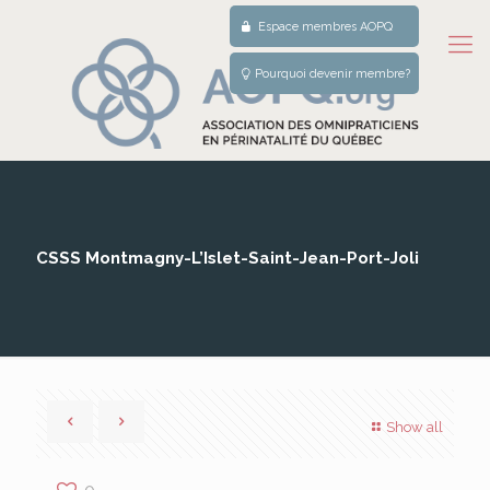
Espace membres AOPQ
Pourquoi devenir membre?
CSSS Montmagny-L’Islet-Saint-Jean-Port-Joli
Show all
0