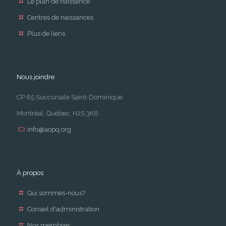
Le plan de naissance
Centres de naissances
Plus de liens
Nous joindre
CP 65 Succursale Saint-Dominique
Montréal, Québec, H2S 3K6
info@aopq.org
À propos
Qui sommes-nous?
Conseil d'administration
Nos membres