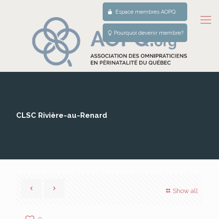
Espace membres AOPQ
Pourquoi devenir membre?
CLSC Rivière-au-Renard
Show all
0