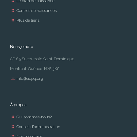
Le plan de naissance
Centres de naissances
Plus de liens
Nous joindre
CP 65 Succursale Saint-Dominique
Montréal, Québec, H2S 3K6
info@aopq.org
À propos
Qui sommes-nous?
Conseil d'administration
Nos membres