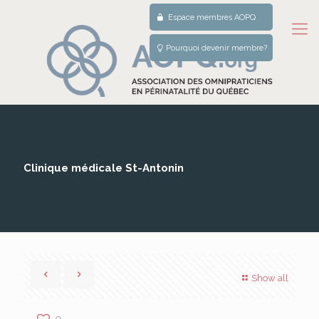
Espace membres AOPQ
Pourquoi devenir membre?
Clinique médicale St-Antonin
Show all
0