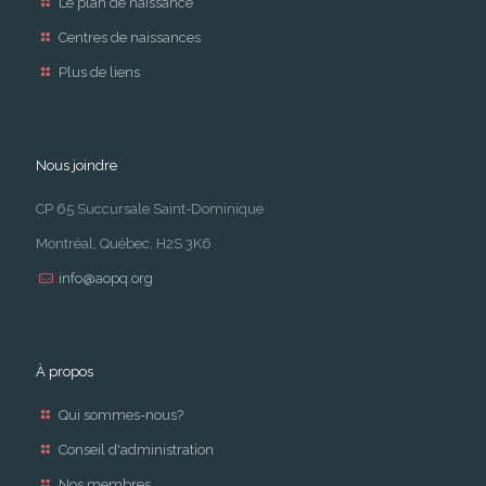
Le plan de naissance
Centres de naissances
Plus de liens
Nous joindre
CP 65 Succursale Saint-Dominique
Montréal, Québec, H2S 3K6
info@aopq.org
À propos
Qui sommes-nous?
Conseil d'administration
Nos membres