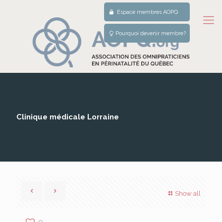
Espace membres AOPQ
Pourquoi devenir membre?
Clinique médicale Lorraine
Show all
0