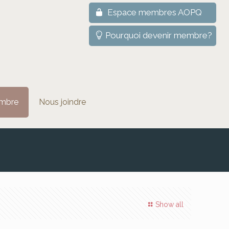
Espace membres AOPQ
Pourquoi devenir membre?
mbre
Nous joindre
Show all