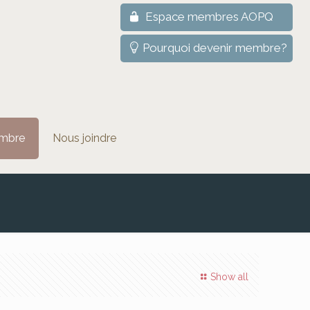
Espace membres AOPQ
Pourquoi devenir membre?
mbre
Nous joindre
Show all