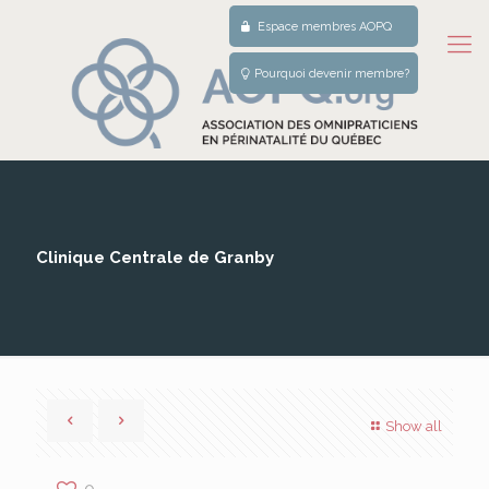
Espace membres AOPQ
Pourquoi devenir membre?
Clinique Centrale de Granby
Show all
0