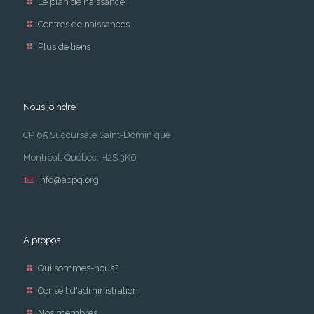
Le plan de naissance
Centres de naissances
Plus de liens
Nous joindre
CP 65 Succursale Saint-Dominique
Montréal, Québec, H2S 3K6
info@aopq.org
À propos
Qui sommes-nous?
Conseil d'administration
Nos membres